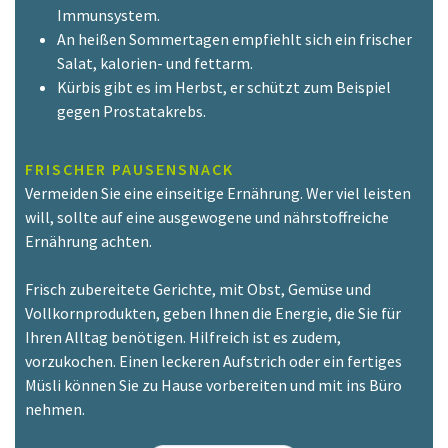
Immunsystem.
An heißen Sommertagen empfiehlt sich ein frischer
Salat, kalorien- und fettarm.
Kürbis gibt es im Herbst, er schützt zum Beispiel
gegen Prostatakrebs.
FRISCHER PAUSENSNACK
Vermeiden Sie eine einseitige Ernährung. Wer viel leisten
will, sollte auf eine ausgewogene und nährstoffreiche
Ernährung achten.
Frisch zubereitete Gerichte, mit Obst, Gemüse und
Vollkornprodukten, geben Ihnen die Energie, die Sie für
Ihren Alltag benötigen. Hilfreich ist es zudem,
vorzukochen. Einen leckeren Aufstrich oder ein fertiges
Müsli können Sie zu Hause vorbereiten und mit ins Büro
nehmen.