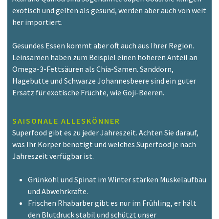
exotisch und gelten als gesund, werden aber auch von weit
her importiert.
Gesundes Essen kommt aber oft auch aus Ihrer Region.
Leinsamen haben zum Beispiel einen höheren Anteil an
Omega-3-Fettsäuren als Chia-Samen. Sanddorn,
Hagebutte und Schwarze Johannesbeere sind ein guter
Ersatz für exotische Früchte, wie Goji-Beeren.
SAISONALE ALLESKÖNNER
Superfood gibt es zu jeder Jahreszeit. Achten Sie darauf,
was Ihr Körper benötigt und welches Superfood je nach
Jahreszeit verfügbar ist.
Grünkohl und Spinat im Winter stärken Muskelaufbau
und Abwehrkräfte.
Frischen Rhabarber gibt es nur im Frühling, er hält
den Blutdruck stabil und schützt unser