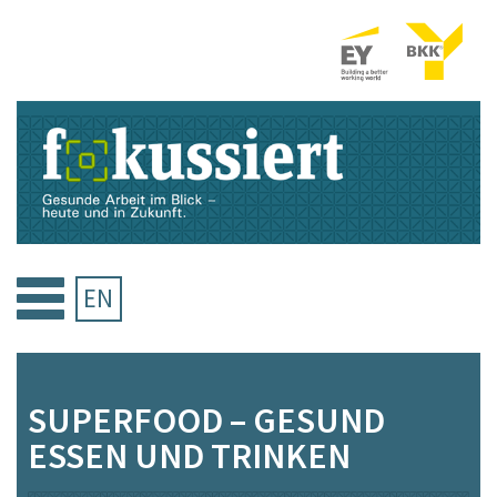
Zum
Inhalt
springen
EN
SUPERFOOD – GESUND
ESSEN UND TRINKEN