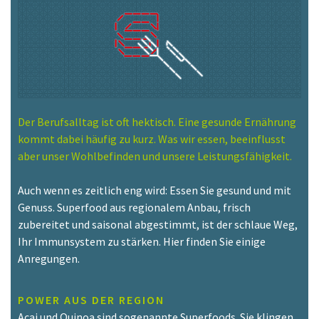
Der Berufsalltag ist oft hektisch. Eine gesunde Ernährung
kommt dabei häufig zu kurz. Was wir essen, beeinflusst
aber unser Wohlbefinden und unsere Leistungsfähigkeit.
Auch wenn es zeitlich eng wird: Essen Sie gesund und mit
Genuss. Superfood aus regionalem Anbau, frisch
zubereitet und saisonal abgestimmt, ist der schlaue Weg,
Ihr Immunsystem zu stärken. Hier finden Sie einige
Anregungen.
POWER AUS DER REGION
Acai und Quinoa sind sogenannte Superfoods. Sie klingen