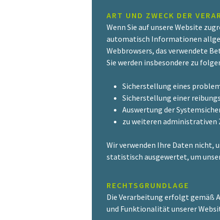
ART UND ZWECK DER VERA
Wenn Sie auf unsere Website zugre
automatisch Informationen allgem
Webbrowsers, das verwendete Betr
Sie werden insbesondere zu folge
Sicherstellung eines proble
Sicherstellung einer reibun
Auswertung der Systemsicherh
zu weiteren administrativen
Wir verwenden Ihre Daten nicht, u
statistisch ausgewertet, um unser
RECHTSGRUNDLAGE
Die Verarbeitung erfolgt gemäß Art
und Funktionalität unserer Websi