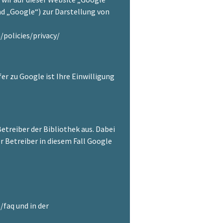
d „Google“) zur Darstellung von
/policies/privacy/
 zu Google ist Ihre Einwilligung
etreiber der Bibliothek aus. Dabei
er Betreiber in diesem Fall Google
faq und in der