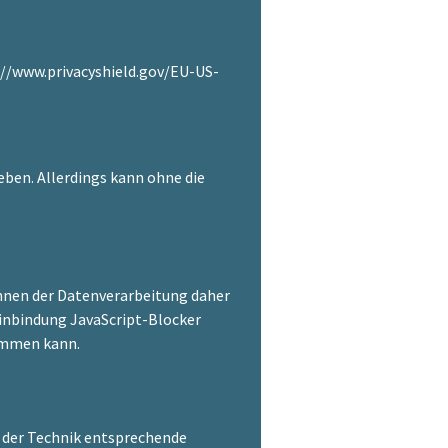
://www.privacyshield.gov/EU-US-
eben. Allerdings kann ohne die
önnen der Datenverarbeitung daher
Einbindung JavaScript-Blocker
kommen kann.
d der Technik entsprechende