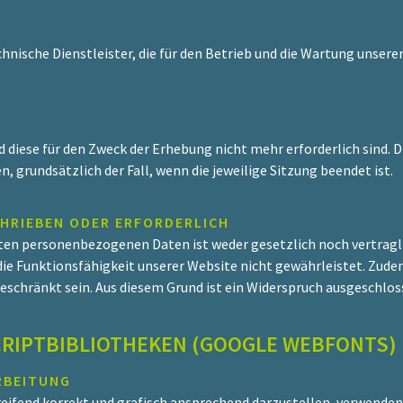
hnische Dienstleister, die für den Betrieb und die Wartung unsere
diese für den Zweck der Erhebung nicht mehr erforderlich sind. Die
, grundsätzlich der Fall, wenn die jeweilige Sitzung beendet ist.
HRIEBEN ODER ERFORDERLICH
ten personenbezogenen Daten ist weder gesetzlich noch vertragli
 die Funktionsfähigkeit unserer Website nicht gewährleistet. Zud
geschränkt sein. Aus diesem Grund ist ein Widerspruch ausgeschlos
RIPTBIBLIOTHEKEN (GOOGLE WEBFONTS)
RBEITUNG
ifend korrekt und grafisch ansprechend darzustellen, verwenden 