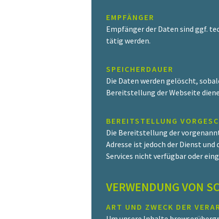
EMPFÄNGER
Empfänger der Daten sind ggf. tec
tätig werden.
SPEICHERDAUER
Die Daten werden gelöscht, sobald 
Bereitstellung der Webseite dienen
BEREITSTELLUNG VORGESC
Die Bereitstellung der vorgenann
Adresse ist jedoch der Dienst und
Services nicht verfügbar oder ein
VERWENDUNG VON SC
ART UND ZWECK DER VERA
Um unsere Inhalte browserübergre