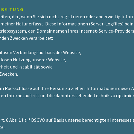
RBEITUNG
ifen, d.h., wenn Sie sich nicht registrieren oder anderweitig Inf
einer Natur erfasst. Diese Informationen (Server-Logfiles) beinh
iebssystem, den Domainnamen Ihres Internet-Service-Providers, 
nden Zwecken verarbeitet:
mlosen Verbindungsaufbaus der Website,
gslosen Nutzung unserer Website,
eit und -stabilität sowie
 Zwecken.
m Rückschlüsse auf Ihre Person zu ziehen. Informationen dieser A
en Internetauftritt und die dahinterstehende Technik zu optimier
. 6 Abs. 1 lit. f DSGVO auf Basis unseres berechtigten Interesses 
te.