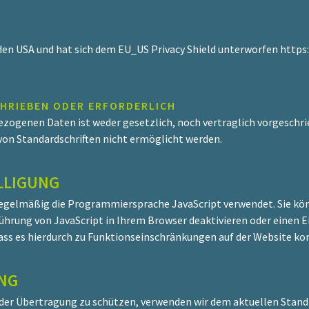
 den USA und hat sich dem EU_US Privacy Shield unterworfen https
HRIEBEN ODER ERFORDERLICH
ezogenen Daten ist weder gesetzlich, noch vertraglich vorgeschri
von Standardschriften nicht ermöglicht werden.
LLIGUNG
 regelmäßig die Programmiersprache JavaScript verwendet. Sie k
führung von JavaScript in Ihrem Browser deaktivieren oder einen 
, dass es hierdurch zu Funktionseinschränkungen auf der Website 
NG
i der Übertragung zu schützen, verwenden wir dem aktuellen Stan