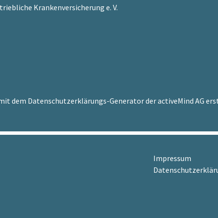
riebliche Krankenversicherung e. V.
mit dem Datenschutzerklärungs-Generator der activeMind AG erst
Impressum
Datenschutzerklär