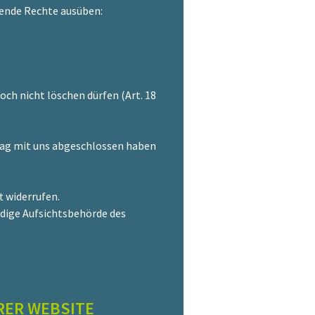
ende Rechte ausüben:
ch nicht löschen dürfen (Art. 18
trag mit uns abgeschlossen haben
t widerrufen.
ndige Aufsichtsbehörde des
RER WEBSITE