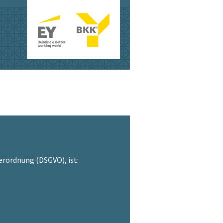
rordnung (DSGVO), ist: