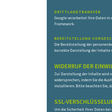
DRITTLANDTRANSFER
Google verarbeitet Ihre Daten in
Framework.
BEREITSTELLUNG VORGESC
Die Bereitstellung der personenb
korrekte Darstellung der Inhalte 
WIDERRUF DER EINWI
Zur Darstellung der Inhalte wird
widersprechen, indem Sie die Aus
installieren. Bitte beachten Sie
SSL-VERSCHLÜSSELU
Um die Sicherheit Ihrer Daten be