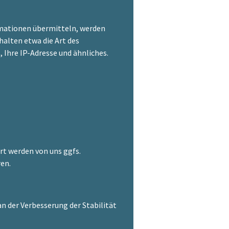
ormationen übermitteln, werden
alten etwa die Art des
Ihre IP-Adresse und ähnliches.
rt werden von uns ggfs.
en.
an der Verbesserung der Stabilität