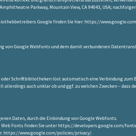
Amphitheatre Parkway, Mountain View, CA 94043, USA; nachfolgen
liothekbetreibers Google finden Sie hier: https://www.google.com
ng von Google Webfonts und dem damit verbundenen Datentransfer
 oder Schriftbibliotheken löst automatisch eine Verbindung zum B
ell allerdings auch unklar ob und ggf. zu welchen Zwecken – dass d
enen Daten, durch die Einbindung von Google Webfonts.
Web Fonts finden Sie unter https://developers.google.com/fonts/
: https://www.google.com/policies/privacy/.