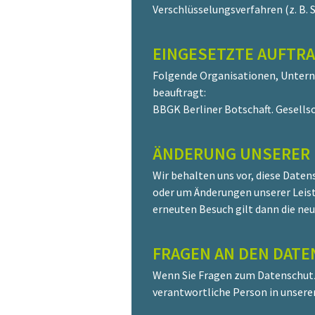
Verschlüsselungsverfahren (z. B. 
EINGESETZTE AUFTR
Folgende Organisationen, Untern
beauftragt:
BBGK Berliner Botschaft. Gesell
ÄNDERUNG UNSERER
Wir behalten uns vor, diese Date
oder um Änderungen unserer Leist
erneuten Besuch gilt dann die ne
FRAGEN AN DEN DAT
Wenn Sie Fragen zum Datenschutz h
verantwortliche Person in unsere