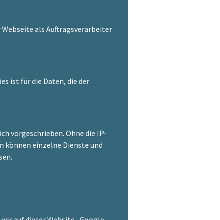
r Webseite als Auftragsverarbeiter
s ist für die Daten, die der
ch vorgeschrieben. Ohne die IP-
em können einzelne Dienste und
sen.
wir auf dieser Website „Google