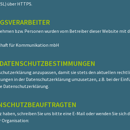
SSL) über HTTPS.
AGSVERARBEITER
ehmen bzw. Personen wurden vom Betreiber dieser Website mit d
schaft für Kommunikation mbH
 DATENSCHUTZBESTIMMUNGEN
nschutzerklärung anzupassen, damit sie stets den aktuellen recht
ungen in der Datenschutzerklärung umzusetzen, z.B. bei der Einfü
ue Datenschutzerklärung.
ENSCHUTZBEAUFTRAGTEN
aben, schreiben Sie uns bitte eine E-Mail oder wenden Sie sich d
r Organisation: