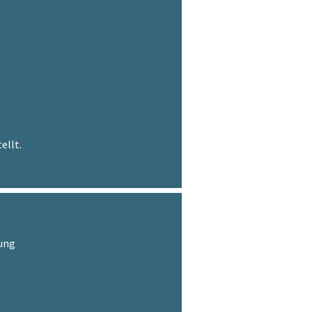
ellt.
ung